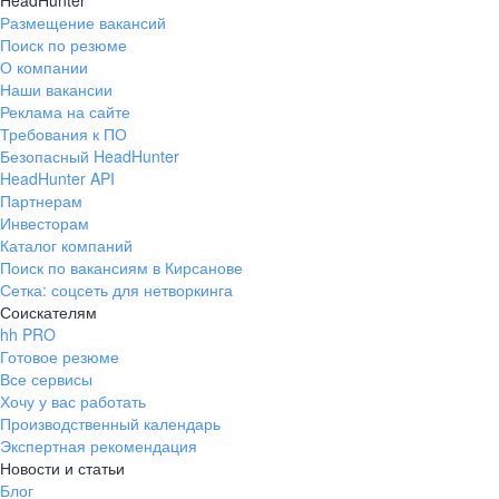
HeadHunter
Размещение вакансий
Поиск по резюме
О компании
Наши вакансии
Реклама на сайте
Требования к ПО
Безопасный HeadHunter
HeadHunter API
Партнерам
Инвесторам
Каталог компаний
Поиск по вакансиям в Кирсанове
Сетка: соцсеть для нетворкинга
Соискателям
hh PRO
Готовое резюме
Все сервисы
Хочу у вас работать
Производственный календарь
Экспертная рекомендация
Новости и статьи
Блог