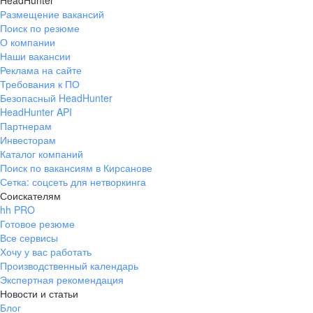
HeadHunter
Размещение вакансий
Поиск по резюме
О компании
Наши вакансии
Реклама на сайте
Требования к ПО
Безопасный HeadHunter
HeadHunter API
Партнерам
Инвесторам
Каталог компаний
Поиск по вакансиям в Кирсанове
Сетка: соцсеть для нетворкинга
Соискателям
hh PRO
Готовое резюме
Все сервисы
Хочу у вас работать
Производственный календарь
Экспертная рекомендация
Новости и статьи
Блог