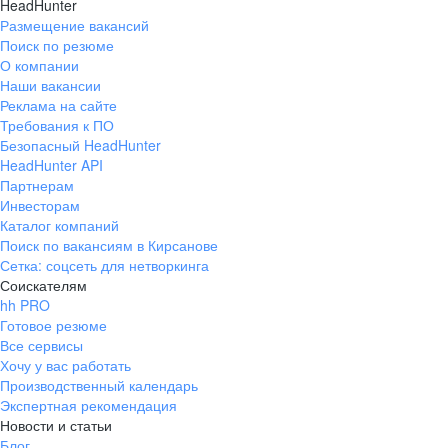
HeadHunter
Размещение вакансий
Поиск по резюме
О компании
Наши вакансии
Реклама на сайте
Требования к ПО
Безопасный HeadHunter
HeadHunter API
Партнерам
Инвесторам
Каталог компаний
Поиск по вакансиям в Кирсанове
Сетка: соцсеть для нетворкинга
Соискателям
hh PRO
Готовое резюме
Все сервисы
Хочу у вас работать
Производственный календарь
Экспертная рекомендация
Новости и статьи
Блог