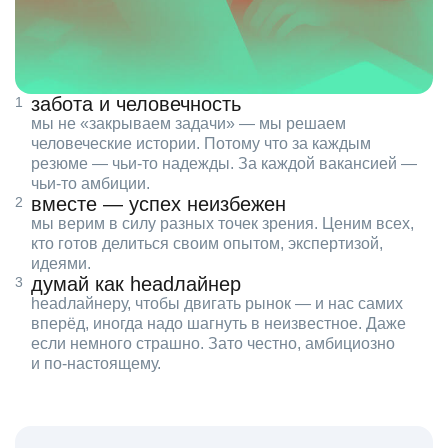
забота и человечность
мы не «закрываем задачи» — мы решаем
человеческие истории. Потому что за каждым
резюме — чьи‑то надежды. За каждой вакансией —
чьи‑то амбиции.
вместе — успех неизбежен
мы верим в силу разных точек зрения. Ценим всех,
кто готов делиться своим опытом, экспертизой,
идеями.
думай как headлайнер
headлайнеру, чтобы двигать рынок — и нас самих
вперёд, иногда надо шагнуть в неизвестное. Даже
если немного страшно. Зато честно, амбициозно
и по‑настоящему.