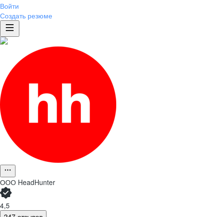
Войти
Создать резюме
ООО
HeadHunter
4,5
247 отзывов