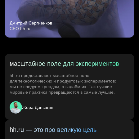
Дмитрий Сергиенков
CEO hh.ru
масштабное поле для экспериментов
hh.ru предоставляет масштабное поле
для технологических и продуктовых экспериментов:
мы не следуем трендам, а задаём их. Так лучшие
мировые практики превращаются в самые лучшие.
Жора Даньщин
hh.ru — это про великую цель