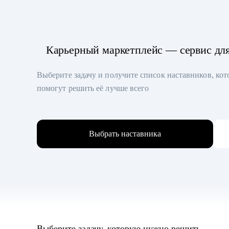
Карьерный маркетплейс — сервис дл
Выберите задачу и получите список наставников, ко
помогут решить её лучше всего
Выбрать наставника
Выберите задачу, которую нужно решить