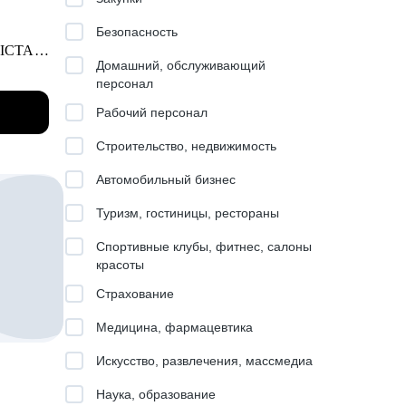
Безопасность
 ICTA.
Домашний, обслуживающий
 этим
персонал
ии,
Рабочий персонал
Строительство, недвижимость
Автомобильный бизнес
оить
Туризм, гостиницы, рестораны
Спортивные клубы, фитнес, салоны
красоты
Страхование
l,
Медицина, фармацевтика
всех
Искусство, развлечения, массмедиа
Наука, образование