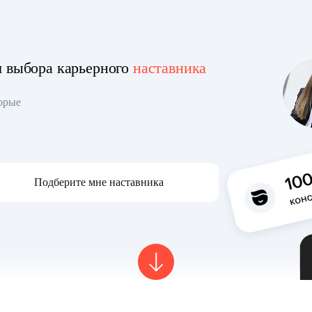
я выбора карьерного
наставника
торые
Подберите мне наставника