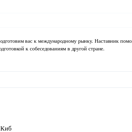
одготовим вас к международному рынку. Наставник пом
одготовкой к собеседованиям в другой стране.
Киб