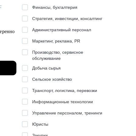
с
Финансы, бухгалтерия
Стратегия, инвестиции, консалтинг
.
Административный персонал
веренно
Маркетинг, реклама, PR
Производство, сервисное
обслуживание
Добыча сырья
Сельское хозяйство
Транспорт, логистика, перевозки
Информационные технологии
Управление персоналом, тренинги
одных
Юристы
Закупки