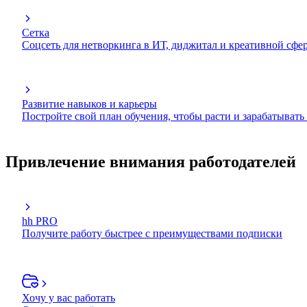
Сетка
Соцсеть для нетворкинга в ИТ, диджитал и креативной сфе
Развитие навыков и карьеры
Постройте свой план обучения, чтобы расти и зарабатывать
Привлечение внимания работодателей
hh PRO
Получите работу быстрее с преимуществами подписки
Хочу у вас работать