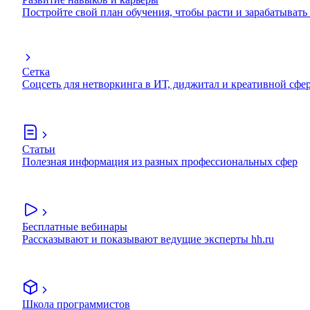
Постройте свой план обучения, чтобы расти и зарабатывать
Сетка
Соцсеть для нетворкинга в ИТ, диджитал и креативной сфе
Статьи
Полезная информация из разных профессиональных сфер
Бесплатные вебинары
Рассказывают и показывают ведущие эксперты hh.ru
Школа программистов