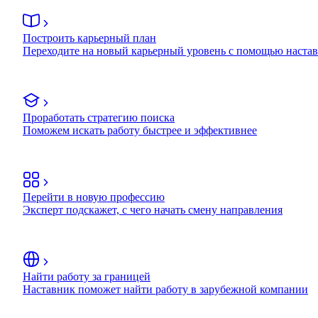
Построить карьерный план
Переходите на новый карьерный уровень с помощью наста
Проработать стратегию поиска
Поможем искать работу быстрее и эффективнее
Перейти в новую профессию
Эксперт подскажет, с чего начать смену направления
Найти работу за границей
Наставник поможет найти работу в зарубежной компании