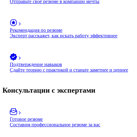
Отправьте своё резюме в компанию мечты
Рекомендация по резюме
Эксперт расскажет, как искать работу эффективнее
Подтверждение навыков
Сдайте теорию с практикой и станьте заметнее и ценнее
Консультации с экспертами
Готовое резюме
Составим профессиональное резюме за вас